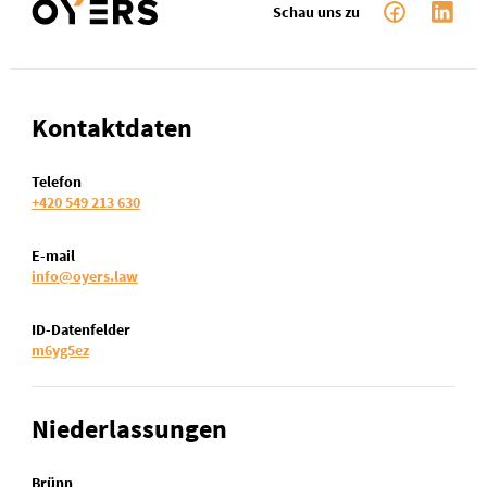
Schau uns zu
Kontaktdaten
Telefon
+420 549 213 630
E-mail
info@oyers.law
ID-Datenfelder
m6yg5ez
Niederlassungen
Brünn