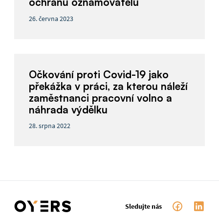
ochranu oznamovatelů
26. června 2023
Očkování proti Covid-19 jako
překážka v práci, za kterou náleží
zaměstnanci pracovní volno a
náhrada výdělku
28. srpna 2022
Sledujte nás