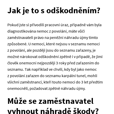
Jak je to s odškodněním?
Pokud jste si přivodili pracovní úraz, případně vám byla
diagnostikována nemoc z povolání, máte vůči
zaměstnavateli právo na peněžní náhradu újmy tímto
způsobené. U nemocí, které nejsou v seznamu nemocí
z povolání, ale později jsou do seznamu zařazeny, je
možné nárokovat odškodnění zpětně i v případě, že jimi
člověk onemocní nejpozději 3 roky před zařazením do
seznamu. Tak například ve chvíli, kdy byl jako nemoc
z povolání zařazen do seznamu karpální tunel, mohli
všichni zaměstnanci, kteří touto nemocí do 3 let předtím
onemocněli, požadovat zpětně náhradu újmy.
Může se zaměstnavatel
vyhnout náhradě škody?