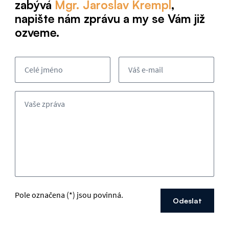
zabývá
Mgr. Jaroslav Krempl
,
napište nám zprávu a my se Vám již
ozveme.
Celé jméno
Váš e-mail
Vaše zpráva
Pole označena (*) jsou povinná.