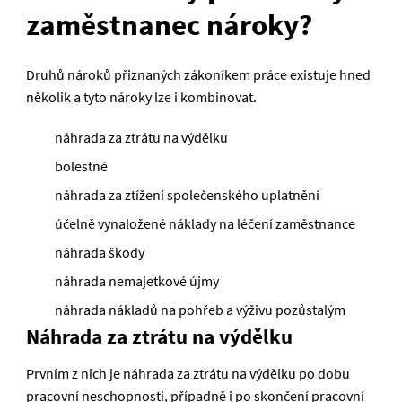
zaměstnanec nároky?
Druhů nároků přiznaných zákoníkem práce existuje hned
několik a tyto nároky lze i kombinovat.
náhrada za ztrátu na výdělku
bolestné
náhrada za ztížení společenského uplatnění
účelně vynaložené náklady na léčení zaměstnance
náhrada škody
náhrada nemajetkové újmy
náhrada nákladů na pohřeb a výživu pozůstalým
Náhrada za ztrátu na výdělku
Prvním z nich je náhrada za ztrátu na výdělku po dobu
pracovní neschopnosti, případně i po skončení pracovní